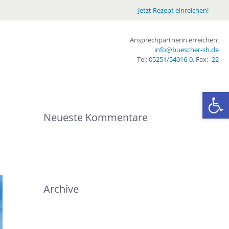
Jetzt Rezept einreichen!
Ansprechpartnerin erreichen:
info@buescher-sh.de
Tel:
05251/54016-0
, Fax:
-22
We
Neueste Kommentare
Archive