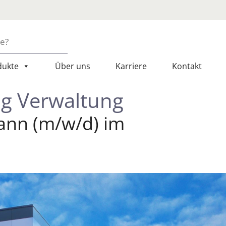
dukte
Über uns
Karriere
Kontakt
g Verwaltung
ann (m/w/d) im