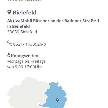
Bielefeld
AktivaMobil Büscher an der Badener Straße 1
in Bielefeld
33659 Bielefeld
0521/ 1639526-0
Öffnungszeiten
Montags bis Freitags
von 9:00-17:00Uhr