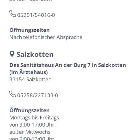
05251/54016-0
Öffnungszeiten
Nach telefonischer Absprache
Salzkotten
Das Sanitätshaus An der Burg 7 in Salzkotten
(im Ärztehaus)
33154 Salzkotten
05258/227133-0
Öffnungszeiten
Montags bis Freitags
von 9:00-17:00Uhr,
außer Mittwochs
von 9:00-13:00Uhr